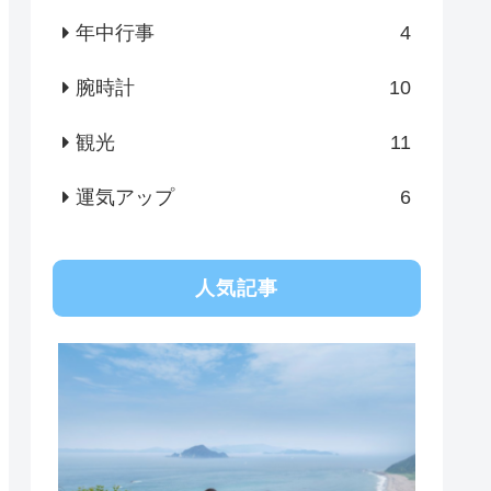
年中行事
4
腕時計
10
観光
11
運気アップ
6
人気記事