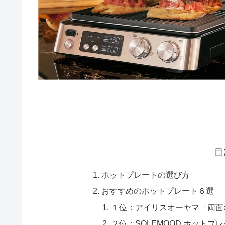
目
ホットプレートの選び方
おすすめのホットプレート６選
１位：アイリスオーヤマ「両面ホ
２位：SOLEMOOD ホットプ