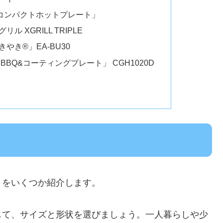
「コンパクトホットプレート」
ル XGRILL TRIPLE
き®」EA-BU30
BQ&コーティングプレート」 CGH1020D
トをいくつか紹介します。
応じて、サイズと形状を選びましょう。一人暮らしや少