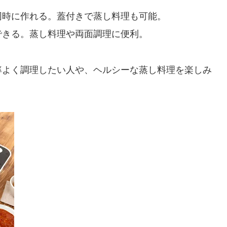
同時に作れる。蓋付きで蒸し料理も可能。
できる。蒸し料理や両面調理に便利。
効率よく調理したい人や、ヘルシーな蒸し料理を楽しみ