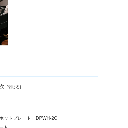
次
ットプレート」DPWH-2C
レート