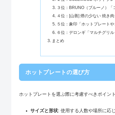
３位：BRUNO（ブルーノ）
４位：[山善] 煙の少ない 焼き肉グリ
５位：象印「ホットプレートやきや
６位：デロンギ「マルチグリル B
まとめ
ホットプレートの選び方
ホットプレートを選ぶ際に考慮すべきポイン
サイズと形状
: 使用する人数や場所に