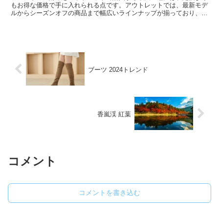
もお得な価格で手に入れられる点です。アウトレットでは、最新モデ
ルからシーズンオフの商品まで幅広いラインナップが揃っており、メ
ンズやレディース向けのアイテムも豊富です。特に、品質にこだわる
方にとって、アウトレットでバーバリーの財布を見つけることは賢い
選択と言えるでしょう。
ブーツ 2024トレンド
香嵐渓 紅葉
コメント
コメントを書き込む