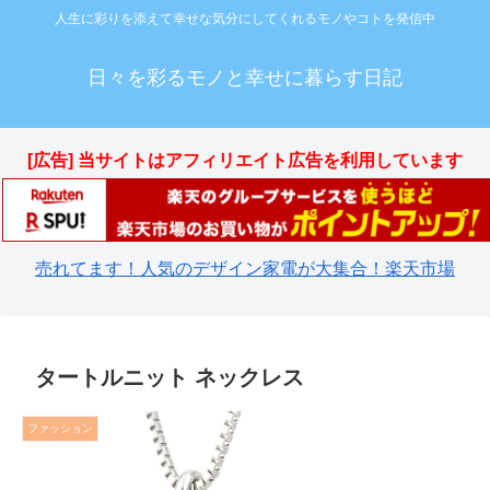
人生に彩りを添えて幸せな気分にしてくれるモノやコトを発信中
日々を彩るモノと幸せに暮らす日記
[広告] 当サイトはアフィリエイト広告を利用しています
売れてます！人気のデザイン家電が大集合！楽天市場
タートルニット ネックレス
ファッション