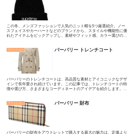
の購入を検討している方に向けた必見のガイドです。
この冬、メンズファッションで人気のニット帽を5つ厳選紹介。ノー
スフェイスやカーハートなどのブランドから、スタイルや機能性に優
れたアイテムをピックアップし、素材やフィット感、カラー選びのポ
イントも解説。寒い季節に欠かせないおしゃれアイテムとして活躍す
るニット帽を見つけましょう。
バーバリー トレンチコート
ファッション
バーバリーのトレンチコートは、高品質な素材とアイコニックなデザ
インで長年愛され続けています。この記事では、トレンチコートの特
徴や選び方、さまざまなコーディネートのアイデアを紹介します。バ
ーバリーのトレンチコートを手に入れる方法や、手入れ方法、購入時
のポイントについても詳しく説明します。
バーバリー 財布
ファッション
バーバリーの財布をアウトレットで購入する最大の魅力は、定価より