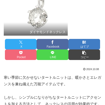
ダイヤモンドネックレス
X
Facebook
はてブ
Pocket
LINE
コピー
2024.10.08
寒い季節に欠かせないタートルニットは、暖かさとエレガ
ンスを兼ね備えた万能アイテムです。
しかし、シンプルになりがちなタートルニットにアクセン
トを加える方法として、ネックレスの活用が効果的です。