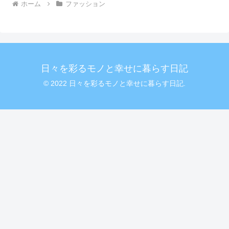
ホーム
ファッション
日々を彩るモノと幸せに暮らす日記
© 2022 日々を彩るモノと幸せに暮らす日記.