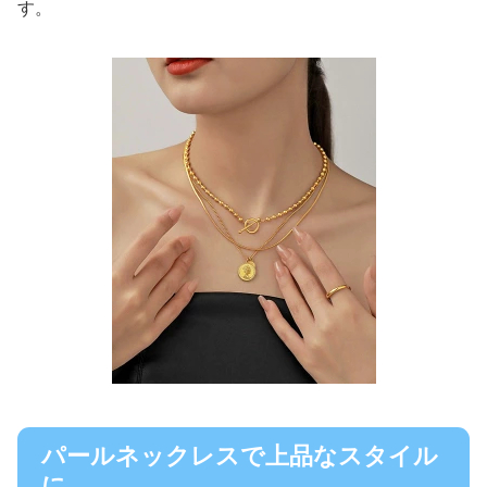
す。
パールネックレスで上品なスタイル
に