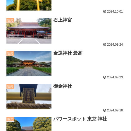
2024.10.01
石上神宮
観光
2024.09.24
金運神社 最高
観光
2024.09.23
御金神社
観光
2024.09.18
パワースポット 東京 神社
観光