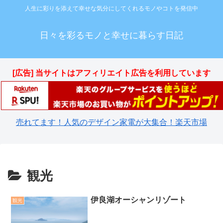
人生に彩りを添えて幸せな気分にしてくれるモノやコトを発信中
日々を彩るモノと幸せに暮らす日記
[広告] 当サイトはアフィリエイト広告を利用しています
売れてます！人気のデザイン家電が大集合！楽天市場
観光
伊良湖オーシャンリゾート
観光