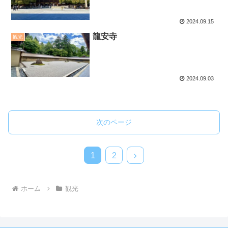
2024.09.15
龍安寺
観光
2024.09.03
次のページ
次
1
2
へ
ホーム
観光