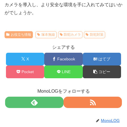
カメラを導入し、より安全な環境を手に入れてみてはいか
がでしょうか。
お役立ち情報
塚本無線
防犯カメラ
防犯対策
シェアする
X
Facebook
はてブ
Pocket
LINE
コピー
MonoLOGをフォローする
MonoLOG