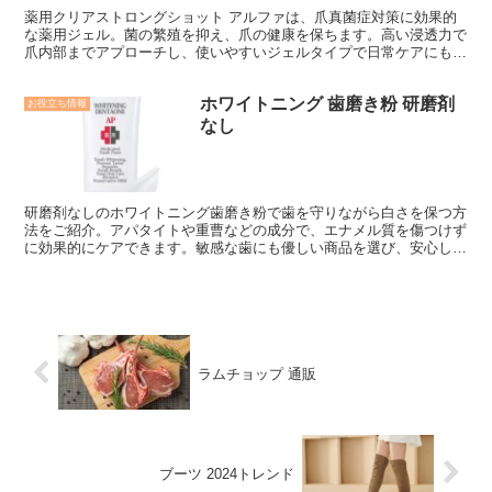
薬用クリアストロングショット アルファは、爪真菌症対策に効果的
な薬用ジェル。菌の繁殖を抑え、爪の健康を保ちます。高い浸透力で
爪内部までアプローチし、使いやすいジェルタイプで日常ケアにも最
適です。
ホワイトニング 歯磨き粉 研磨剤
お役立ち情報
なし
研磨剤なしのホワイトニング歯磨き粉で歯を守りながら白さを保つ方
法をご紹介。アパタイトや重曹などの成分で、エナメル質を傷つけず
に効果的にケアできます。敏感な歯にも優しい商品を選び、安心して
毎日のケアを行いましょう。
ラムチョップ 通販
ブーツ 2024トレンド