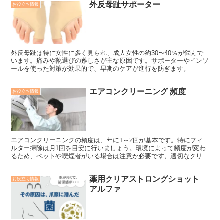
外反母趾サポーター
お役立ち情報
外反母趾は特に女性に多く見られ、成人女性の約30〜40％が悩んで
います。痛みや靴選びの難しさが主な原因です。サポーターやインソ
ールを使った対策が効果的で、早期のケアが進行を防ぎます。
エアコンクリーニング 頻度
お役立ち情報
エアコンクリーニングの頻度は、年に1～2回が基本です。特にフィ
ルター掃除は月1回を目安に行いましょう。環境によって頻度が変わ
るため、ペットや喫煙者がいる場合は注意が必要です。適切なクリー
ニングで健康リスクを軽減し、電気代の節約にもつながります。
薬用クリアストロングショット
お役立ち情報
アルファ