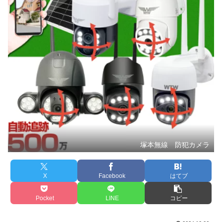
塚本無線 防犯カメラ
X
Facebook
はてブ
Pocket
LINE
コピー