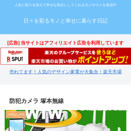
人生に彩りを添えて幸せな気分にしてくれるモノやコトを発信中
日々を彩るモノと幸せに暮らす日記
[広告] 当サイトはアフィリエイト広告を利用しています
売れてます！人気のデザイン家電が大集合！楽天市場
防犯カメラ 塚本無線
お役立ち情報