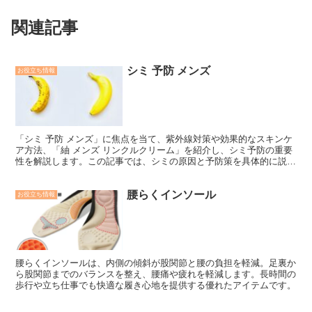
関連記事
シミ 予防 メンズ
お役立ち情報
「シミ 予防 メンズ」に焦点を当て、紫外線対策や効果的なスキンケ
ア方法、「紬 メンズ リンクルクリーム」を紹介し、シミ予防の重要
性を解説します。この記事では、シミの原因と予防策を具体的に説明
し、読者が日常生活で実践できる習慣を提案します。
腰らくインソール
お役立ち情報
腰らくインソールは、内側の傾斜が股関節と腰の負担を軽減。足裏か
ら股関節までのバランスを整え、腰痛や疲れを軽減します。長時間の
歩行や立ち仕事でも快適な履き心地を提供する優れたアイテムです。