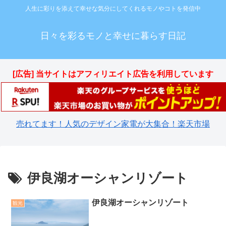
人生に彩りを添えて幸せな気分にしてくれるモノやコトを発信中
日々を彩るモノと幸せに暮らす日記
[広告] 当サイトはアフィリエイト広告を利用しています
売れてます！人気のデザイン家電が大集合！楽天市場
伊良湖オーシャンリゾート
伊良湖オーシャンリゾート
観光