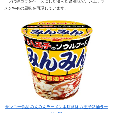
ープは鶏ガラをベースにした澄んだ醤油味で、八王子ラー
メン特有の風味を再現しています。
サンヨー食品 みんみんラーメン本店監修 八王子醤油ラー