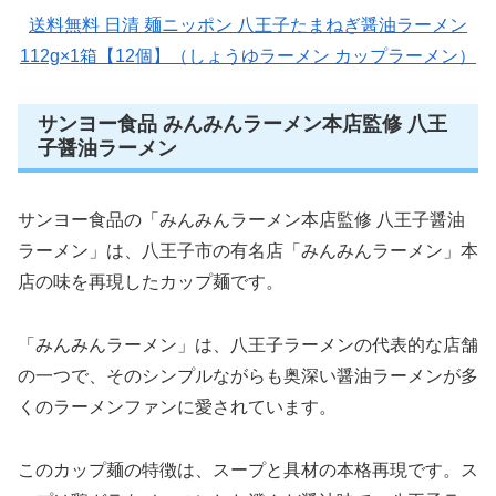
送料無料 日清 麺ニッポン 八王子たまねぎ醤油ラーメン
112g×1箱【12個】（しょうゆラーメン カップラーメン）
サンヨー食品 みんみんラーメン本店監修 八王
子醤油ラーメン
サンヨー食品の「みんみんラーメン本店監修 八王子醤油
ラーメン」は、八王子市の有名店「みんみんラーメン」本
店の味を再現したカップ麺です。
「みんみんラーメン」は、八王子ラーメンの代表的な店舗
の一つで、そのシンプルながらも奥深い醤油ラーメンが多
くのラーメンファンに愛されています。
このカップ麺の特徴は、スープと具材の本格再現です。ス