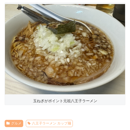
玉ねぎがポイント元祖八王子ラーメン
グルメ
八王子ラーメン カップ麺