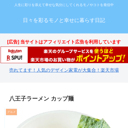
人生に彩りを添えて幸せな気分にしてくれるモノやコトを発信中
日々を彩るモノと幸せに暮らす日記
[広告] 当サイトはアフィリエイト広告を利用しています
売れてます！人気のデザイン家電が大集合！楽天市場
八王子ラーメン カップ麺
グルメ