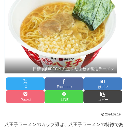
日清 麺NIPPON 八王子たまねぎ醤油ラーメン
X
Facebook
はてブ
Pocket
LINE
コピー
2024.09.19
八王子ラーメンのカップ麺は、八王子ラーメンの特徴であ