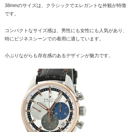
38mmのサイズは、クラシックでエレガントな外観が特徴
です。
コンパクトなサイズ感は、男性にも女性にも人気があり、
特にビジネスシーンでの着用に適しています。
小ぶりながらも存在感のあるデザインが魅力です。