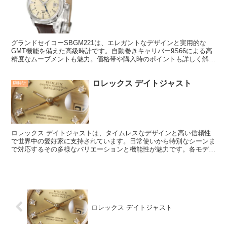
グランドセイコーSBGM221は、エレガントなデザインと実用的な
GMT機能を備えた高級時計です。自動巻きキャリバー9S66による高
精度なムーブメントも魅力。価格帯や購入時のポイントも詳しく解
説。
ロレックス デイトジャスト
腕時計
ロレックス デイトジャストは、タイムレスなデザインと高い信頼性
で世界中の愛好家に支持されています。日常使いから特別なシーンま
で対応するその多様なバリエーションと機能性が魅力です。各モデル
の選び方のポイントを解説します。
ロレックス デイトジャスト