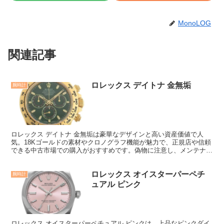
MonoLOG
関連記事
ロレックス デイトナ 金無垢
腕時計
ロレックス デイトナ 金無垢は豪華なデザインと高い資産価値で人
気。18Kゴールドの素材やクロノグラフ機能が魅力で、正規店や信頼
できる中古市場での購入がおすすめです。偽物に注意し、メンテナン
スも重要です。
ロレックス オイスターパーペチ
腕時計
ュアル ピンク
ロレックス オイスターパーペチュアル ピンクは、上品なピンクダイ