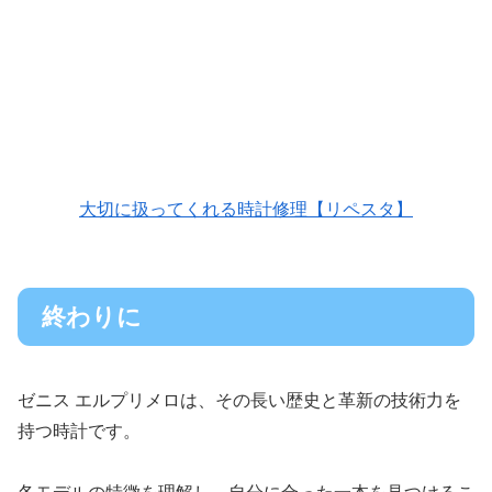
大切に扱ってくれる時計修理【リペスタ】
終わりに
ゼニス エルプリメロは、その長い歴史と革新の技術力を
持つ時計です。