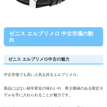
ゼニス エルプリメロ 中古市場の動
向
ゼニス エルプリメロ中古の魅力
中古市場でも高い人気を誇るエルプリメロ。
新品にはない経年変化の味わいや、希少価値のある限定モ
デルを手に入れられることが魅力です。