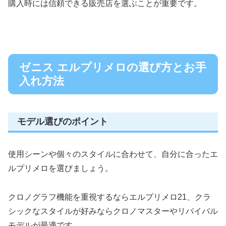
購入時には信頼できる販売店を選ぶことが重要です。
ゼニス エルプリメロの選び方とお手
入れ方法
モデル選びのポイント
使用シーンや個々のスタイルに合わせて、自分に合ったエ
ルプリメロを選びましょう。
クロノグラフ機能を重視するならエルプリメロ21、クラ
シックなスタイルが好みならクロノマスターやリバイバル
モデルが最適です。