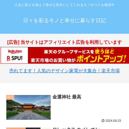
人生に彩りを添えて幸せな気分にしてくれるモノやコトを発信中
日々を彩るモノと幸せに暮らす日記
[広告] 当サイトはアフィリエイト広告を利用しています
売れてます！人気のデザイン家電が大集合！楽天市場
金運神社 最高
観光
2024.09.23