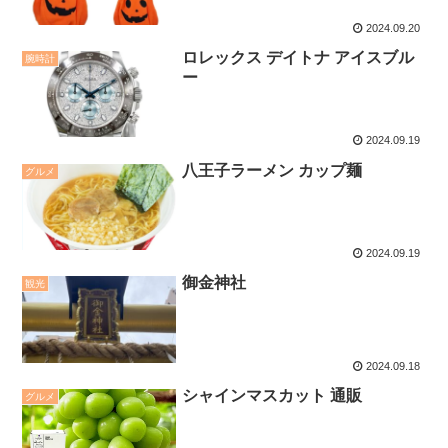
2024.09.20
ロレックス デイトナ アイスブル
腕時計
ー
2024.09.19
八王子ラーメン カップ麺
グルメ
2024.09.19
御金神社
観光
2024.09.18
シャインマスカット 通販
グルメ