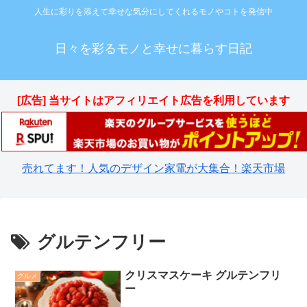
人生に彩りを添えて幸せな気分にしてくれるモノやコトを発信中
日々を彩るモノと幸せに暮らす日記
[広告] 当サイトはアフィリエイト広告を利用しています
売れてます！人気のデザイン家電が大集合！楽天市場
グルテンフリー
クリスマスケーキ グルテンフリ
グルメ
ー